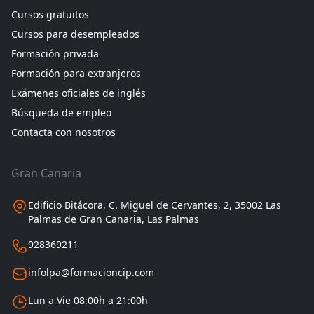
Cursos gratuitos
Cursos para desempleados
Formación privada
Formación para extranjeros
Exámenes oficiales de inglés
Búsqueda de empleo
Contacta con nosotros
Gran Canaria
Edificio Bitácora, C. Miguel de Cervantes, 2, 35002 Las
Palmas de Gran Canaria, Las Palmas
928369211
infolpa@formacioncip.com
Lun a Vie 08:00h a 21:00h