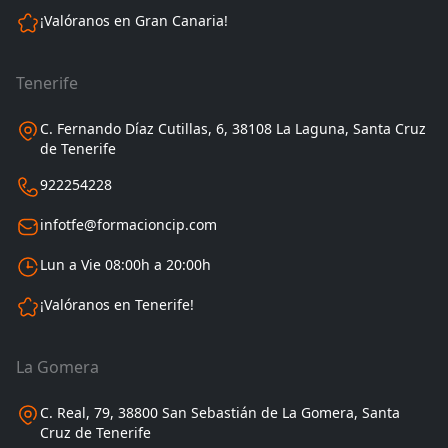
¡Valóranos en Gran Canaria!
Tenerife
C. Fernando Díaz Cutillas, 6, 38108 La Laguna, Santa Cruz
de Tenerife
922254228
infotfe@formacioncip.com
Lun a Vie 08:00h a 20:00h
¡Valóranos en Tenerife!
La Gomera
C. Real, 79, 38800 San Sebastián de La Gomera, Santa
Cruz de Tenerife